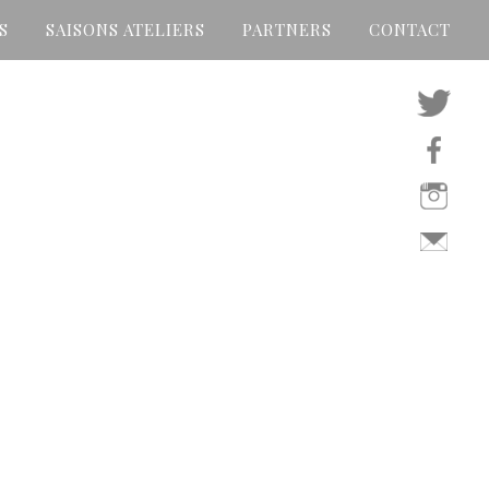
S
SAISONS ATELIERS
PARTNERS
CONTACT