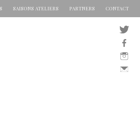
S
SAISONS ATELIERS
PARTNERS
CONTACT