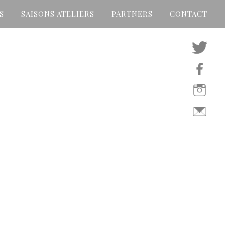
S
SAISONS ATELIERS
PARTNERS
CONTACT