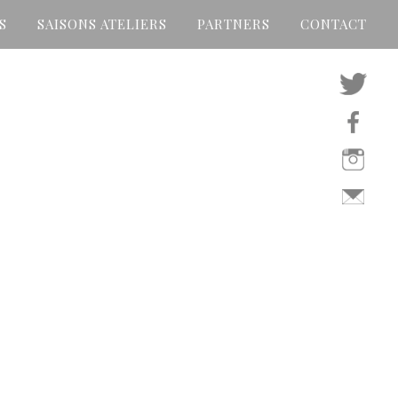
S
SAISONS ATELIERS
PARTNERS
CONTACT