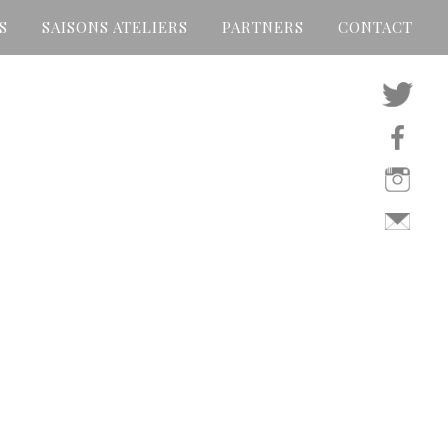
S
SAISONS ATELIERS
PARTNERS
CONTACT