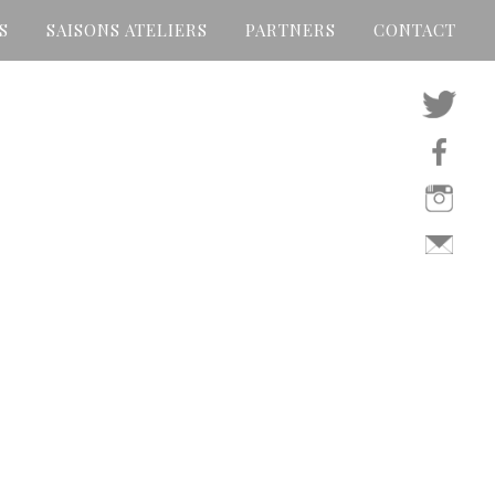
S
SAISONS ATELIERS
PARTNERS
CONTACT