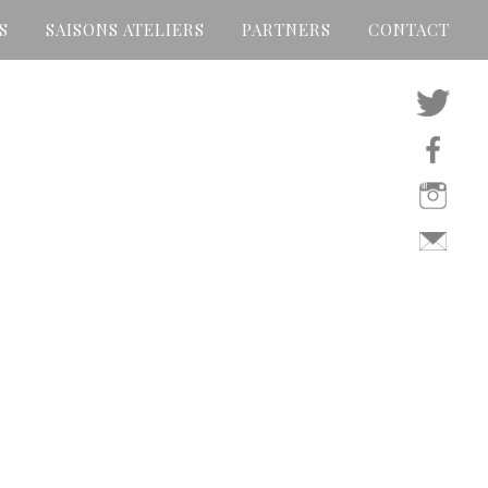
S
SAISONS ATELIERS
PARTNERS
CONTACT