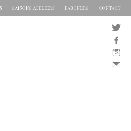
S
SAISONS ATELIERS
PARTNERS
CONTACT