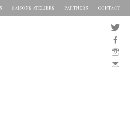
S
SAISONS ATELIERS
PARTNERS
CONTACT