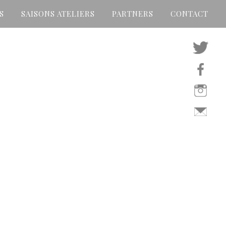
S
SAISONS ATELIERS
PARTNERS
CONTACT