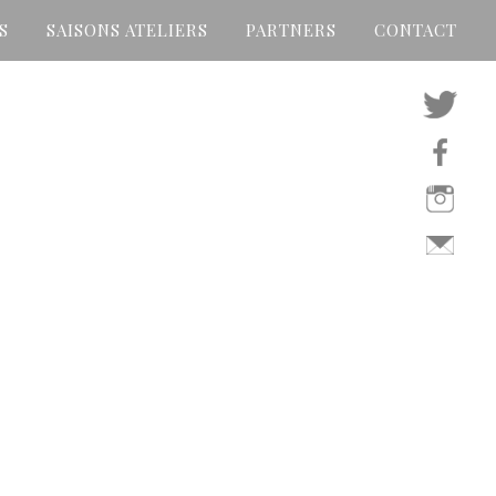
S
SAISONS ATELIERS
PARTNERS
CONTACT