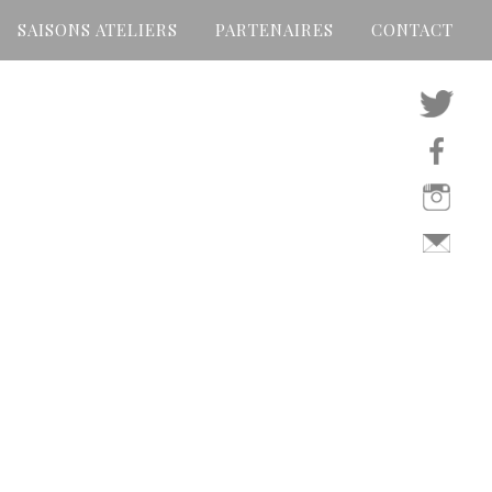
SAISONS ATELIERS
PARTENAIRES
CONTACT