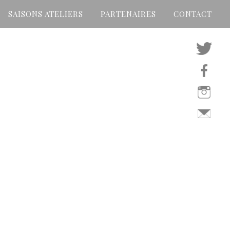
SAISONS ATELIERS
PARTENAIRES
CONTACT