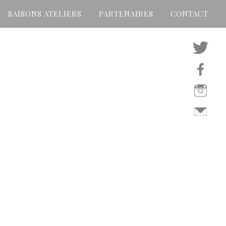
SAISONS ATELIERS
PARTENAIRES
CONTACT