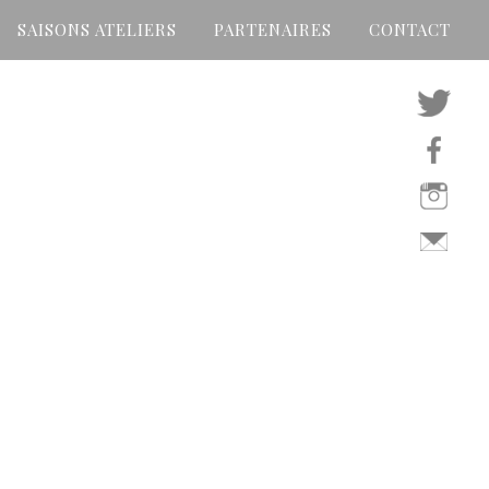
SAISONS ATELIERS
PARTENAIRES
CONTACT