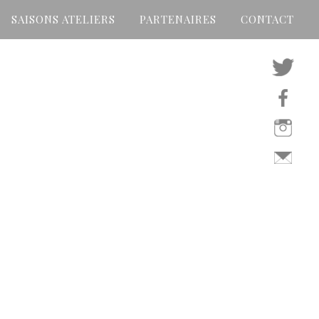
SAISONS ATELIERS
PARTENAIRES
CONTACT