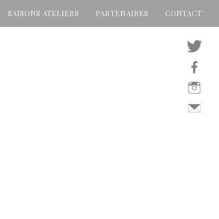
SAISONS ATELIERS
PARTENAIRES
CONTACT