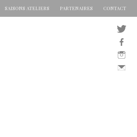
SAISONS ATELIERS
PARTENAIRES
CONTACT